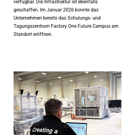
verfügbar. Die Infrastruktur ist ebenfalls
geschaffen. Im Januar 2026 konnte das
Unternehmen bereits das Schulungs- und
Tagungszentrum Factory One Future Campus am
Standort eröffnen.