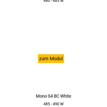
480 - 485 W
Mono S4 BC White
485 - 490 W