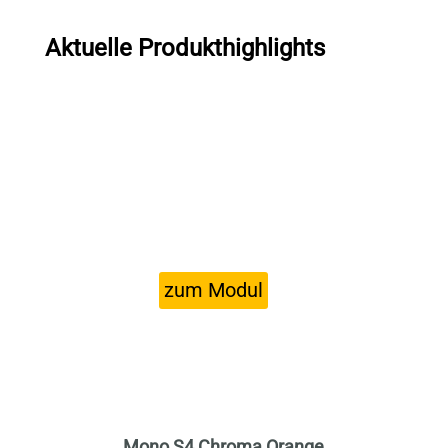
Aktuelle Produkthighlights
Mono S4 Chroma Orange