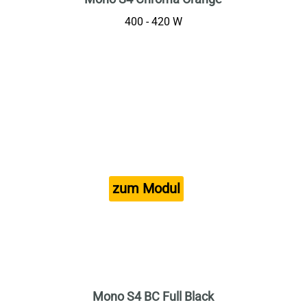
400 - 420 W
Mono S4 BC Full Black