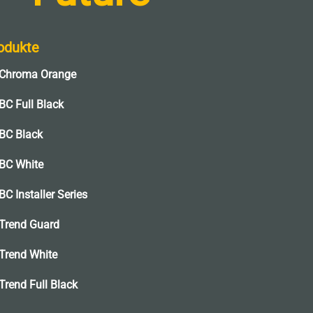
odukte
Chroma Orange
BC Full Black
BC Black
BC White
BC Installer Series
Trend Guard
Trend White
Trend Full Black