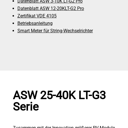
Datenblatt ASW 3-10K LT-G2 Pro
Datenblatt ASW 12-20KLT-G2 Pro
Zertifikat VDE 4105
Betriebsanleitung
Smart Meter für String-Wechselrichter
ASW 25-40K LT-G3
Serie
Zusammen mit der Innovation größerer PV-Module