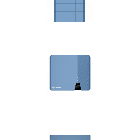
Speicher Ai-HB/Pro Serie
ASW 3-20 LT-G2 Pro Serie