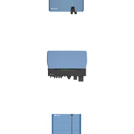
ASW 8-12K T2/T3 Serie
ASW 15-30kW TH Serie