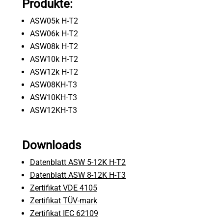
Produkte:
ASW05k H-T2
ASW06k H-T2
ASW08k H-T2
ASW10k H-T2
ASW12k H-T2
ASW08KH-T3
ASW10KH-T3
ASW12KH-T3
Downloads
Datenblatt ASW 5-12K H-T2
Datenblatt ASW 8-12K H-T3
Zertifikat VDE 4105
Zertifikat TÜV-mark
Zertifikat IEC 62109