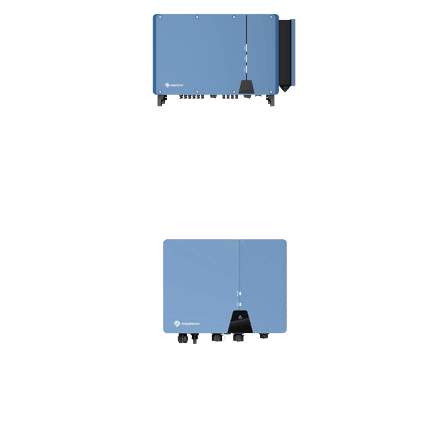
ASW 80-110K LT Serie
Lösung für Balkonanlagen