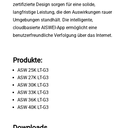
zertifizierte Design sorgen für eine solide,
langfristige Leistung, die den Auswirkungen rauer
Umgebungen standhält. Die intelligente,
cloudbasierte AISWEI-App ermöglicht eine
benutzerfreundliche Verfolgung über das Internet.
Produkte:
ASW 25K LT-G3
ASW 27K LT-G3
ASW 30K LT-G3
ASW 33K LT-G3
ASW 36K LT-G3
ASW 40K LT-G3
Downloads