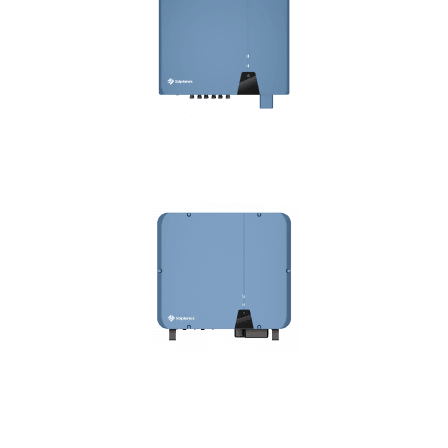
ASW 25-40K LT-G3 Serie
ASW 45-60K LT-G3 Serie