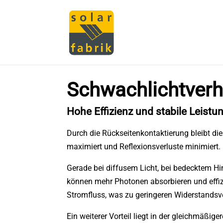
Schwachlichtverh
Hohe Effizienz und stabile Leistu
Durch die Rückseitenkontaktierung bleibt di
maximiert und Reflexionsverluste minimiert.
Gerade bei diffusem Licht, bei bedecktem Hi
können mehr Photonen absorbieren und effizie
Stromfluss, was zu geringeren Widerstandsv
Ein weiterer Vorteil liegt in der gleichmäßi