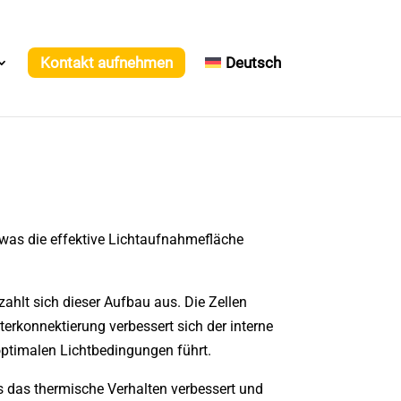
Kontakt aufnehmen
Deutsch
 was die effektive Lichtaufnahmefläche
ahlt sich dieser Aufbau aus. Die Zellen
erkonnektierung verbessert sich der interne
ptimalen Lichtbedingungen führt.
as das thermische Verhalten verbessert und