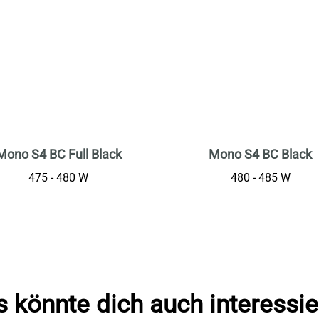
Mono S4 BC Full Black
Mono S4 BC Black
475 - 480 W
480 - 485 W
 könnte dich auch interessi