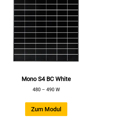
Mono S4 BC White
480 – 490 W
Zum Modul