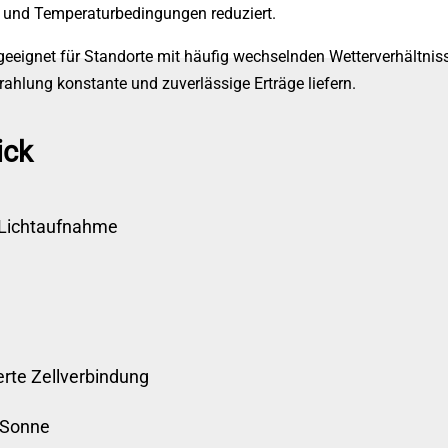
 und Temperaturbedingungen reduziert.
eeignet für Standorte mit häufig wechselnden Wetterverhältnis
trahlung konstante und zuverlässige Erträge liefern.
ick
 Lichtaufnahme
erte Zellverbindung
 Sonne