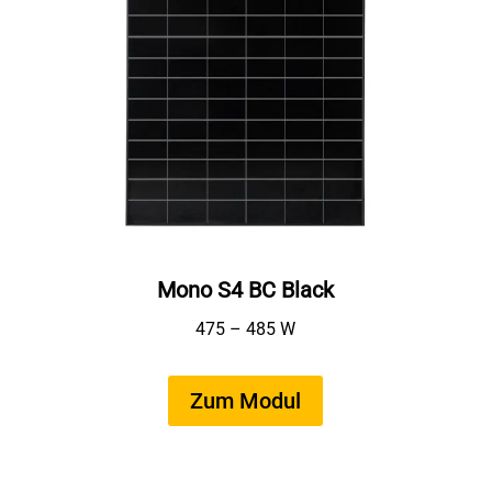
Mono S4 BC Black
475 – 485 W
Zum Modul