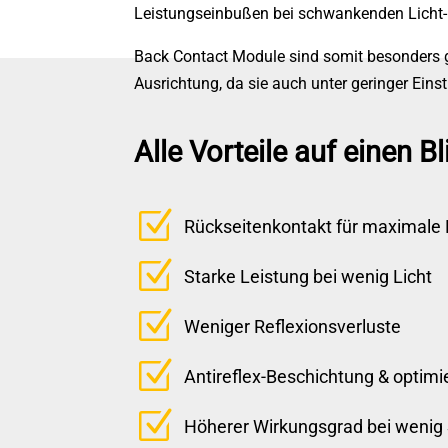
Leistungseinbußen bei schwankenden Licht-
Back Contact Module sind somit besonders g
Ausrichtung, da sie auch unter geringer Eins
Alle Vorteile auf einen Bl
Z
Rückseitenkontakt für maximale
Z
Starke Leistung bei wenig Licht
Z
Weniger Reflexionsverluste
Z
Antireflex-Beschichtung & optimi
Z
Höherer Wirkungsgrad bei wenig