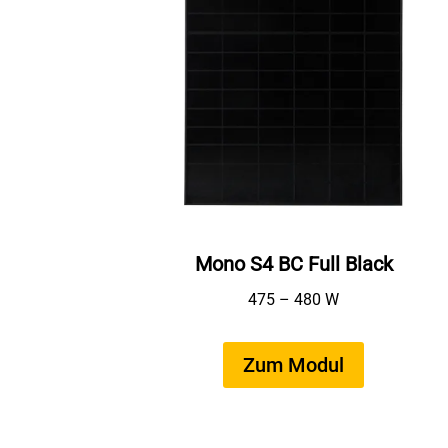
Mono S4 BC Full Black
475 – 480 W
Zum Modul