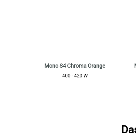
Mono S4 Chroma Orange
400 - 420 W
Das