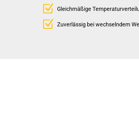
Z
Gleichmäßige Temperaturverteil
Z
Zuverlässig bei wechselndem We