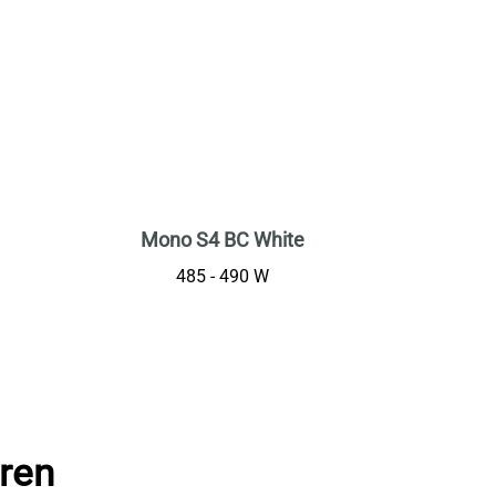
Mono S4 BC White
485 - 490 W
eren