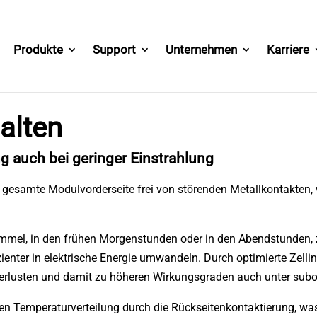
Produkte
Support
Unternehmen
Karriere
alten
ng auch bei geringer Einstrahlung
e gesamte Modulvorderseite frei von störenden Metallkontakten,
mmel, in den frühen Morgenstunden oder in den Abendstunden, z
nter in elektrische Energie umwandeln. Durch optimierte Zellint
erlusten und damit zu höheren Wirkungsgraden auch unter subo
geren Temperaturverteilung durch die Rückseitenkontaktierung, w