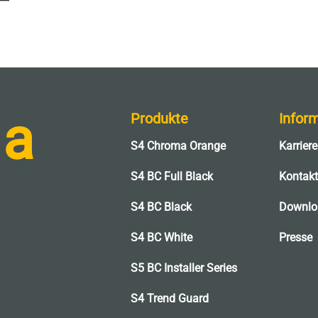
 a
Produkte
Infor
S4 Chroma Orange
Karriere
l
S4 BC Full Black
Kontakt
S4 BC Black
Downlo
S4 BC White
Presse
S5 BC Installer Series
S4 Trend Guard