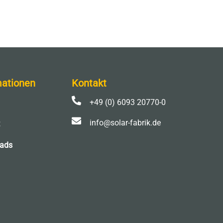
mationen
Kontakt

+49 (0) 6093 20770-0

info@solar-fabrik.de
ads