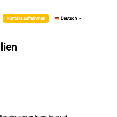
Kontakt aufnehmen
Deutsch
lien
t Branchenexperten, Innovationen und