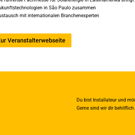
ukunftstechnologien in São Paulo zusammen
ustausch mit internationalen Branchenexperten
ur Veranstalterwebseite
Du bist Installateur und m
Gerne sind wir dir behilflich.