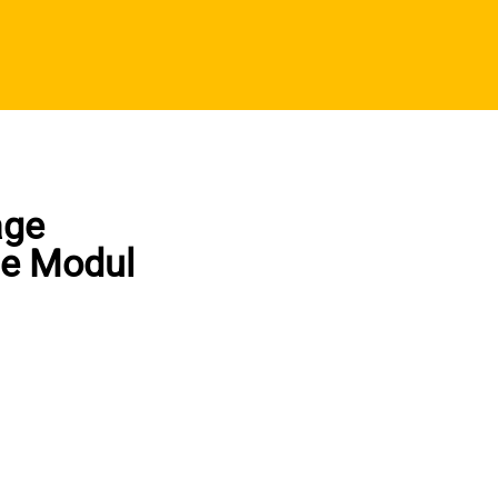
age
e Modul