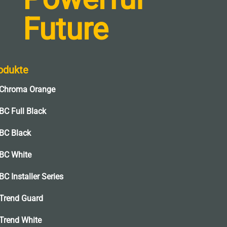
Future
odukte
Chroma Orange
BC Full Black
BC Black
BC White
BC Installer Series
Trend Guard
Trend White