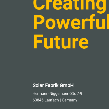
Creating
Powerfu
Future
Solar Fabrik GmbH
Hermann-Niggemann-Str. 7-9
63846 Laufach | Germany