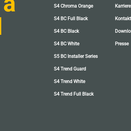
 a
S4 Chroma Orange
Karriere
l
S4 BC Full Black
Kontakt
S4 BC Black
Downlo
S4 BC White
Presse
S5 BC Installer Series
S4 Trend Guard
S4 Trend White
S4 Trend Full Black