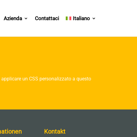
Azienda
Contattaci
Italiano
o applicare un CSS personalizzato a questo
mationen
Kontakt